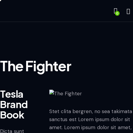
0
The Fighter
Tesla
Brand
Stet clita bergren, no sea takimata
Book
sanctus est Lorem ipsum dolor sit
amet. Lorem ipsum dolor sit amet,
Dicta sunt