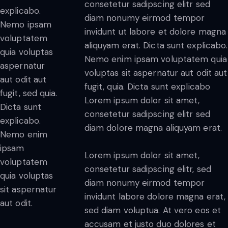
consetetur sadipscing elitr sed
explicabo.
diam nonumy eirmod tempor
Nemo ipsam
invidunt ut labore et dolore magna
voluptatem
aliquyam erat. Dicta sunt explicabo.
quia voluptas
Nemo enim ipsam voluptatem quia
aspernatur
voluptas sit aspernatur aut odit aut
aut odit aut
fugit, quia. Dicta sunt explicabo
fugit, sed quia.
Lorem ipsum dolor sit amet,
Dicta sunt
consetetur sadipscing elitr sed
explicabo.
diam dolore magna aliquyam erat.
Nemo enim
ipsam
Lorem ipsum dolor sit amet,
voluptatem
consetetur sadipscing elitr, sed
quia voluptas
diam nonumy eirmod tempor
sit aspernatur
invidunt labore dolore magna erat,
aut odit.
sed diam voluptua. At vero eos et
accusam et justo duo dolores et